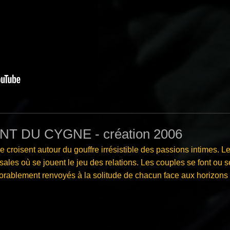
T DU CYGNE - création 2006
croisent autour du gouffre irrésistible des
passions intimes. Le
ales où se jouent le jeu des relations. Les couples se font ou s
xorablement renvoyés à la solitude de chacun
face aux horizons i