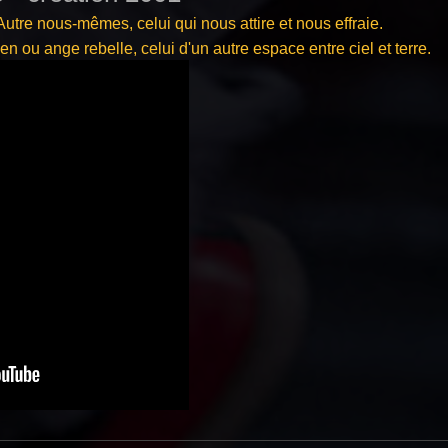
'Autre nous-mêmes, celui qui nous attire et nous effraie.
 ou ange rebelle, celui d'un autre espace entre ciel et terre.