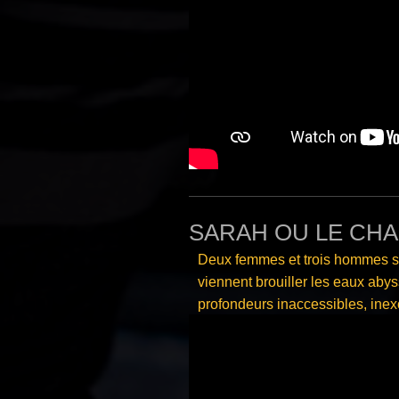
SARAH OU LE CHAN
Deux femmes et trois hommes se 
viennent brouiller les eaux
abyss
profondeurs inaccessibles, ine