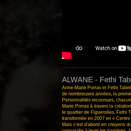
ALWANE - Fethi Tabe
Anne-Marie Porras et Fethi Tabet,
de nombreuses années, la premiè
Personnalités reconnues, chacun pa
Marie Porras à travers la créatio
le quartier de Figuerolles, Fethi
transformée en 2007 en « Centre C
Mais c'est d'abord en citoyens du
consacrée à lever les barrières, à 