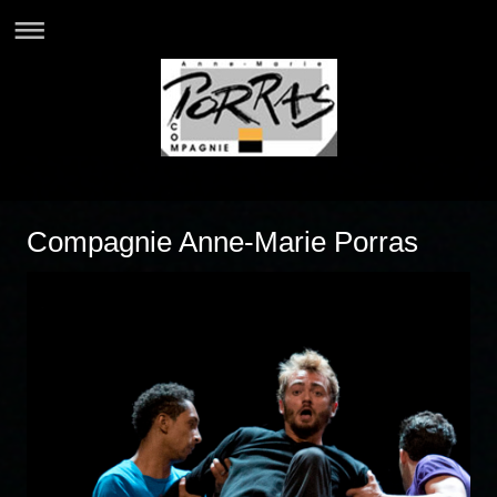
Compagnie Anne-Marie Porras