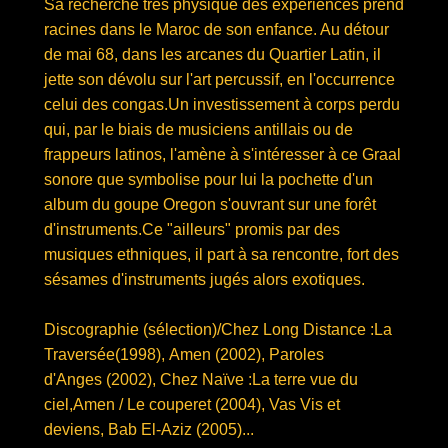
Sa recherche très physique des expériences prend
racines dans le Maroc de son enfance. Au détour
de mai 68, dans les arcanes du Quartier Latin, il
jette son dévolu sur l'art percussif, en l'occurrence
celui des congas.Un investissement à corps perdu
qui, par le biais de musiciens antillais ou de
frappeurs latinos, l'amène à s'intéresser à ce Graal
sonore que symbolise pour lui la pochette d'un
album du goupe Oregon s'ouvrant sur une forêt
d'instruments.Ce "ailleurs" promis par des
musiques ethniques, il part à sa rencontre, fort des
sésames d'instruments jugés alors exotiques.
Discographie (sélection)/Chez Long Distance :La
Traversée(1998), Amen (2002), Paroles
d'Anges (2002), Chez Naïve :La terre vue du
ciel,Amen / Le couperet (2004), Vas Vis et
deviens, Bab El-Aziz (2005)...