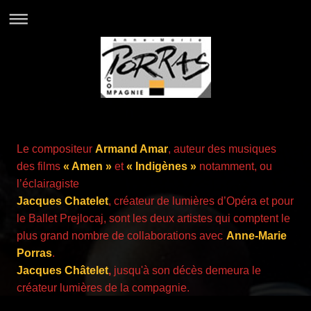
Le compositeur
Armand Amar
, auteur des musiques
des films
« Amen »
et
« Indigènes »
notamment, ou
l’éclairagiste
Jacques Chatelet
, créateur de lumières d’Opéra et pour
le Ballet Prejlocaj, sont les deux artistes qui comptent le
plus grand nombre de collaborations avec
Anne-Marie
Porras
.
Jacques Châtelet
,
jusqu'à son décès demeura le
créateur lumières de la compagnie.